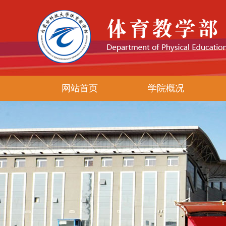
网站首页
学院概况