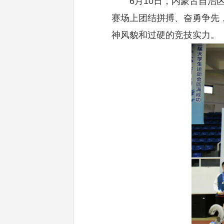
6月10日，内蒙古自
赛场上团结拼搏、奋勇争先
神风貌和过硬的竞技实力。